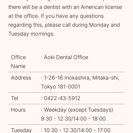
there will be a dentist with an American license
at the office. If you have any questions
regarding this, please call during Monday and
Tuesday mornings.
Office
: Aoki Dental Office
Name
Address
: 1-26-16 Inokashira, Mitaka-shi,
Tokyo 181-0001
Tel
: 0422-43-5912
Hours
: Weekday (except Tuesdays)
9:30 - 12:30/14:00 - 18:00
Tuesday
: 10:30 - 12:30/14:00 - 17:00